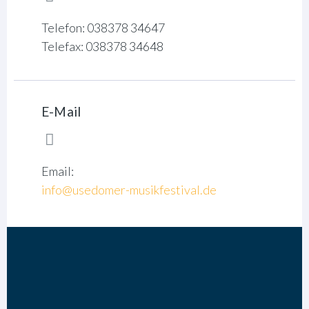
Telefon: 038378 34647
Telefax: 038378 34648
E-Mail
Email:
info@usedomer-musikfestival.de